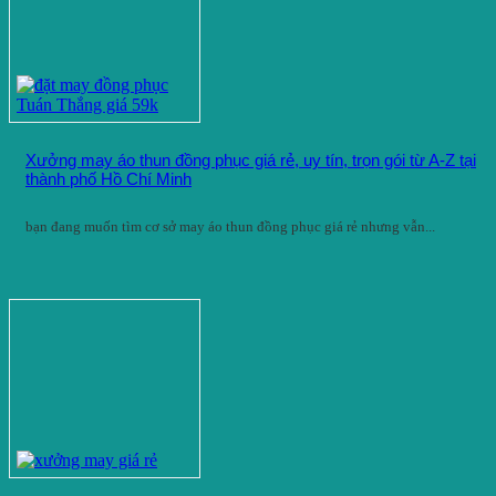
Xưởng may áo thun đồng phục giá rẻ, uy tín, trọn gói từ A-Z tại
thành phố Hồ Chí Minh
bạn đang muốn tìm cơ sở may áo thun đồng phục giá rẻ nhưng vẫn...