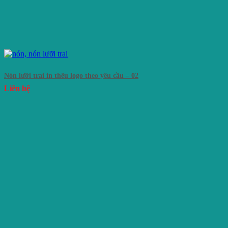
Nón lưỡi trai in thêu logo theo yêu cầu – 02
Liên hệ