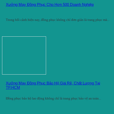
Xưởng May Đồng Phục Cho Hơn 500 Doanh Nghiệp
Trong bối cảnh hiện nay, đồng phục không chỉ đơn giản là trang phục mà...
Xưởng May Đồng Phục Bảo Hộ Giá Rẻ, Chất Lượng Tại
TP.HCM
Đồng phục bảo hộ lao động không chỉ là trang phục bảo vệ an toàn...