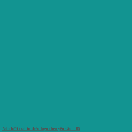
Nón lưỡi trai in thêu logo theo yêu cầu – 05