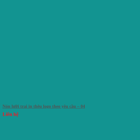
Nón lưỡi trai in thêu logo theo yêu cầu – 04
Liên hệ