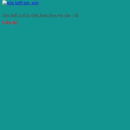
Nón lưỡi trai in thêu logo theo yêu cầu – 01
Liên hệ