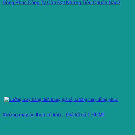
Đồng Phục Công Ty Cần Đạt Những Tiêu Chuẩn Nào?
Xưởng may áo thun cổ tròn – Giá tốt số 1 HCM!