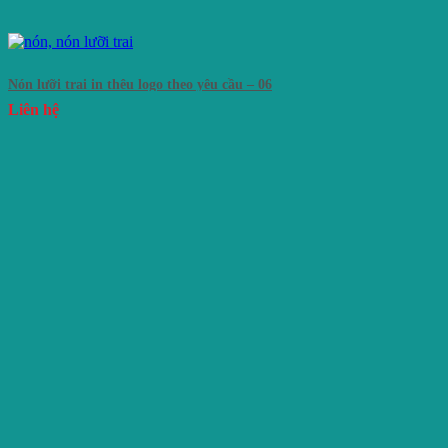
Nón lưỡi trai in thêu logo theo yêu cầu – 06
Liên hệ