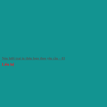
Nón lưỡi trai in thêu logo theo yêu cầu – 03
Liên hệ