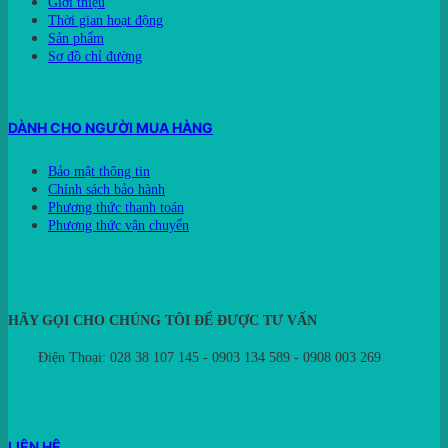
Giới thiệu
Thời gian hoạt động
Sản phẩm
Sơ đồ chỉ đường
DÀNH CHO NGƯỜI MUA HÀNG
Bảo mật thông tin
Chính sách bảo hành
Phương thức thanh toán
Phương thức vận chuyển
HÃY GỌI CHO CHÚNG TÔI ĐỂ ĐƯỢC TƯ VẤN
Điện Thoại: 028 38 107 145 - 0903 134 589 - 0908 003 269
LIÊN HỆ