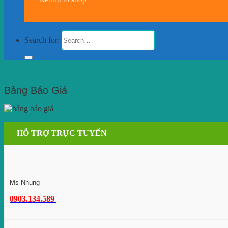
Search for:
Bảng Báo Giá
HỖ TRỢ TRỰC TUYẾN
Ms Nhung
0903.134.589