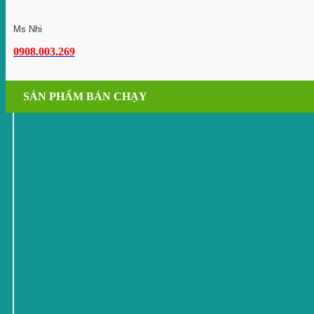
Ms Nhi
0908.003.269
SẢN PHẨM BÁN CHẠY