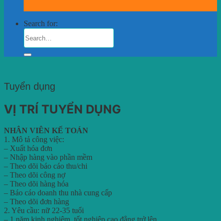
Search for:
Tuyển dụng
VỊ TRÍ TUYỂN DỤNG
NHÂN VIÊN KẾ TOÁN
1. Mô tả công việc:
– Xuất hóa đơn
– Nhập hàng vào phần mềm
– Theo dõi báo cáo thu/chi
– Theo dõi công nợ
– Theo dõi hàng hóa
– Báo cáo doanh thu nhà cung cấp
– Theo dõi đơn hàng
2. Yêu cầu: nữ 22-35 tuổi
– 1 năm kinh nghiệm, tốt nghiệp cao đẳng trở lên