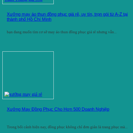
Xưởng may áo thun đồng phục giá rẻ, uy tín, trọn gói từ A-Z tại
thành phố Hồ Chí Minh
bạn đang muốn tìm cơ sở may áo thun đồng phục giá rẻ nhưng vẫn...
Xưởng May Đồng Phục Cho Hơn 500 Doanh Nghiệp
Trong bối cảnh hiện nay, đồng phục không chỉ đơn giản là trang phục mà...