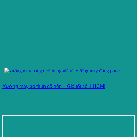
Xưởng may áo thun cổ tròn – Giá tốt số 1 HCM!