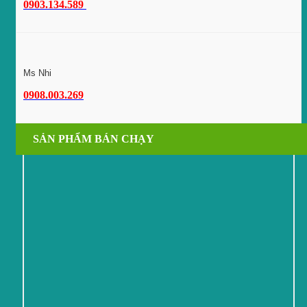
0903.134.589
Ms Nhi
0908.003.269
SẢN PHẨM BÁN CHẠY