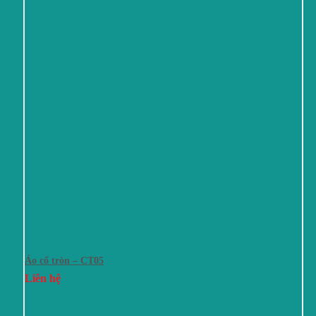
Áo cổ tròn – CT05
Liên hệ