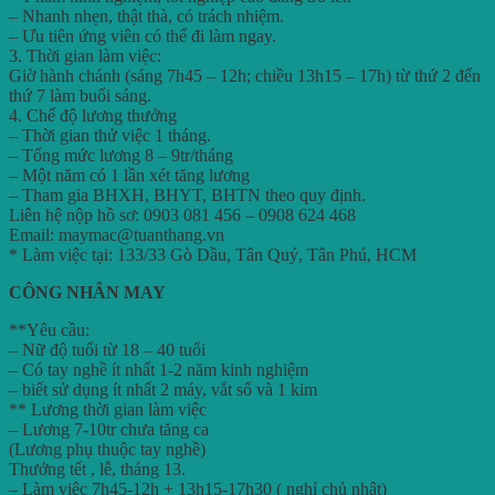
– Nhanh nhẹn, thật thà, có trách nhiệm.
– Ưu tiên ứng viên có thể đi làm ngay.
3. Thời gian làm việc:
Giờ hành chánh (sáng 7h45 – 12h; chiều 13h15 – 17h) từ thứ 2 đến
thứ 7 làm buổi sáng.
4. Chế độ lương thưởng
– Thời gian thử việc 1 tháng.
– Tổng mức lương 8 – 9tr/tháng
– Một năm có 1 lần xét tăng lương
– Tham gia BHXH, BHYT, BHTN theo quy định.
Liên hệ nộp hồ sơ: 0903 081 456 – 0908 624 468
Email: maymac@tuanthang.vn
* Làm việc tại: 133/33 Gò Dầu, Tân Quý, Tân Phú, HCM
CÔNG NHÂN MAY
**Yêu cầu:
– Nữ độ tuổi từ 18 – 40 tuổi
– Có tay nghề ít nhất 1-2 năm kinh nghiệm
– biết sử dụng ít nhất 2 máy, vắt sổ và 1 kim
** Lương thời gian làm việc
– Lương 7-10tr chưa tăng ca
(Lương phụ thuộc tay nghề)
Thưởng tết , lễ, tháng 13.
– Làm việc 7h45-12h + 13h15-17h30 ( nghỉ chủ nhật)