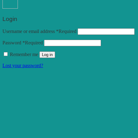
Login
Username or email address
*
Required
Password
*
Required
Remember me
Log in
Lost your password?