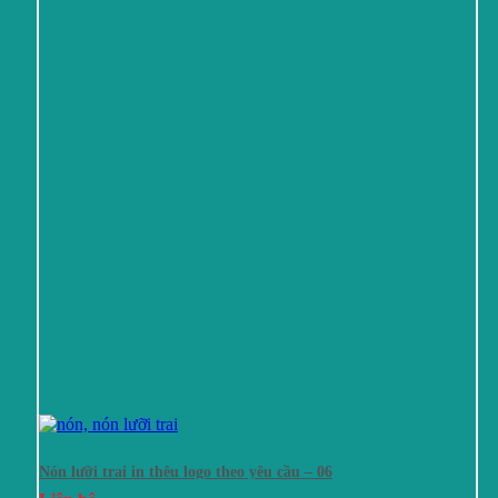
Nón lưỡi trai in thêu logo theo yêu cầu – 06