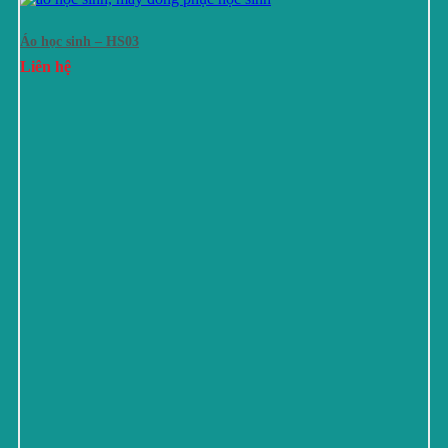
Áo học sinh – HS03
Liên hệ