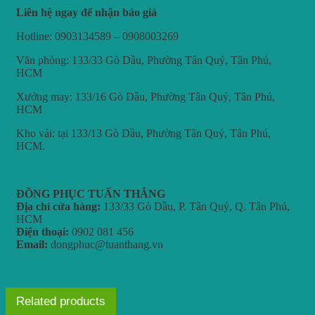
Liên hệ ngay để nhận báo giá
Hotline: 0903134589 – 0908003269
Văn phòng: 133/33 Gò Dầu, Phường Tân Quý, Tân Phú,
HCM
Xưởng may: 133/16 Gò Dầu, Phường Tân Quý, Tân Phú,
HCM
Kho vải: tại 133/13 Gò Dầu, Phường Tân Quý, Tân Phú,
HCM.
ĐỒNG PHỤC TUẤN THẮNG
Địa chỉ cửa hàng:
133/33 Gò Dầu, P. Tân Quý, Q. Tân Phú,
HCM
Điện thoại:
0902 081 456
Email:
dongphuc@tuanthang.vn
Related products