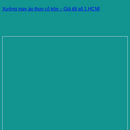
Xưởng may áo thun cổ tròn – Giá tốt số 1 HCM!