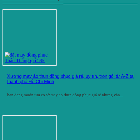
Xưởng may áo thun đồng phục giá rẻ, uy tín, trọn gói từ A-Z tại
thành phố Hồ Chí Minh
bạn đang muốn tìm cơ sở may áo thun đồng phục giá rẻ nhưng vẫn...