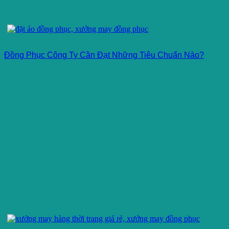
Đồng Phục Công Ty Cần Đạt Những Tiêu Chuẩn Nào?