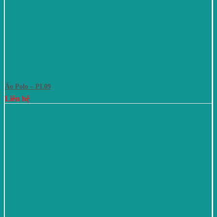
Áo Polo – PL09
Liên hệ