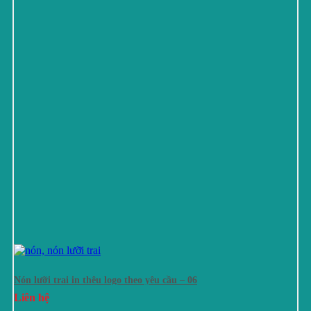
Nón lưỡi trai in thêu logo theo yêu cầu – 06
Liên hệ