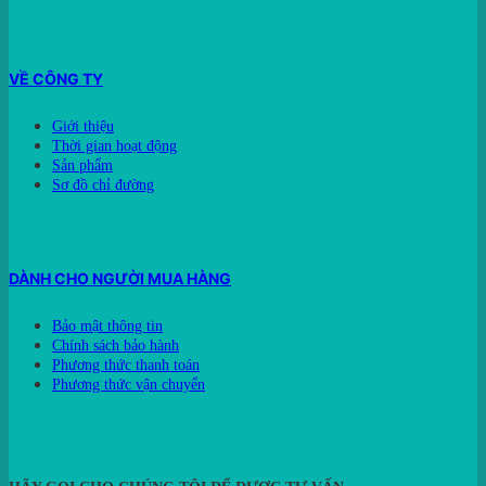
VỀ CÔNG TY
Giới thiệu
Thời gian hoạt động
Sản phẩm
Sơ đồ chỉ đường
DÀNH CHO NGƯỜI MUA HÀNG
Bảo mật thông tin
Chính sách bảo hành
Phương thức thanh toán
Phương thức vận chuyển