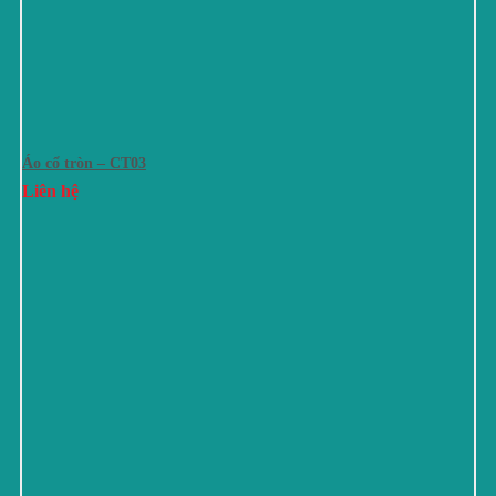
Áo cổ tròn – CT03
Liên hệ