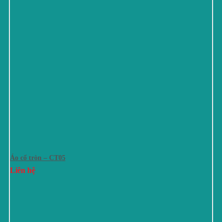
Áo cổ tròn – CT05
Liên hệ