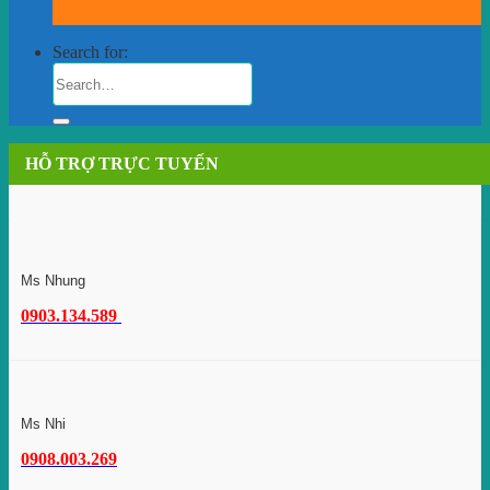
Search for:
HỖ TRỢ TRỰC TUYẾN
Ms Nhung
0903.134.589
Ms Nhi
0908.003.269