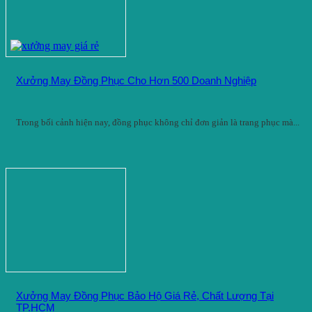
Xưởng May Đồng Phục Cho Hơn 500 Doanh Nghiệp
Trong bối cảnh hiện nay, đồng phục không chỉ đơn giản là trang phục mà...
Xưởng May Đồng Phục Bảo Hộ Giá Rẻ, Chất Lượng Tại
TP.HCM