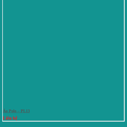
Áo Polo – PL13
Liên hệ