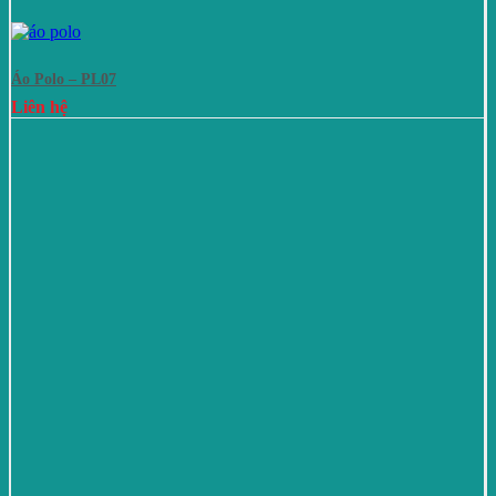
Áo Polo – PL07
Liên hệ