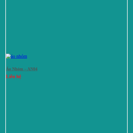
Áo Nhóm – AN04
Liên hệ