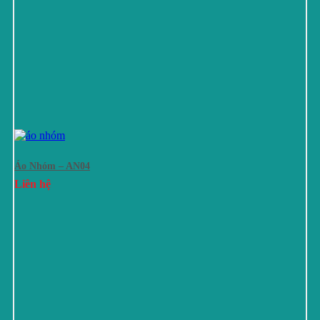
Áo Nhóm – AN04
Liên hệ