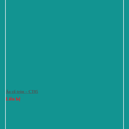
Áo cổ tròn – CT05
Liên hệ