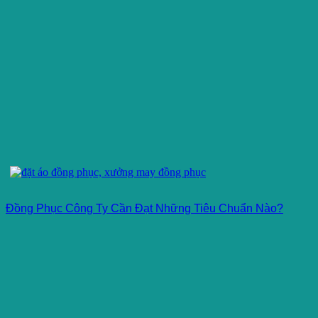
Đồng Phục Công Ty Cần Đạt Những Tiêu Chuẩn Nào?