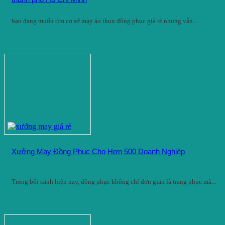
bạn đang muốn tìm cơ sở may áo thun đồng phục giá rẻ nhưng vẫn...
Xưởng May Đồng Phục Cho Hơn 500 Doanh Nghiệp
Trong bối cảnh hiện nay, đồng phục không chỉ đơn giản là trang phục mà...