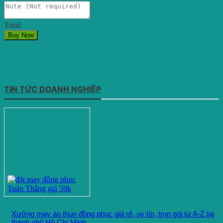
Total:
Buy Now
TIN TỨC DOANH NGHIỆP
Xưởng may áo thun đồng phục giá rẻ, uy tín, trọn gói từ A-Z tại
thành phố Hồ Chí Minh