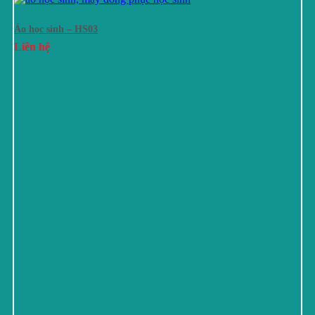
Áo học sinh – HS03
Liên hệ