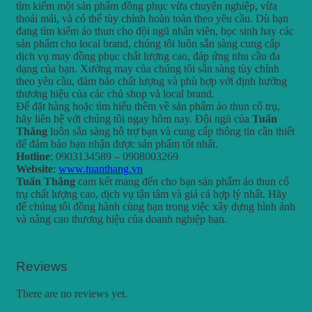
tìm kiếm một sản phẩm đồng phục vừa chuyên nghiệp, vừa
thoải mái, và có thể tùy chỉnh hoàn toàn theo yêu cầu. Dù bạn
đang tìm kiếm áo thun cho đội ngũ nhân viên, học sinh hay các
sản phẩm cho local brand, chúng tôi luôn sẵn sàng cung cấp
dịch vụ may đồng phục chất lượng cao, đáp ứng nhu cầu đa
dạng của bạn. Xưởng may của chúng tôi sẵn sàng tùy chỉnh
theo yêu cầu, đảm bảo chất lượng và phù hợp với định hướng
thương hiệu của các chủ shop và local brand.
Để đặt hàng hoặc tìm hiểu thêm về sản phẩm áo thun cổ trụ,
hãy liên hệ với chúng tôi ngay hôm nay. Đội ngũ của
Tuấn
Thắng
luôn sẵn sàng hỗ trợ bạn và cung cấp thông tin cần thiết
để đảm bảo bạn nhận được sản phẩm tốt nhất.
Hotline
: 0903134589 – 0908003269
Website
:
www.tuanthang.vn
Tuấn Thắng
cam kết mang đến cho bạn sản phẩm áo thun cổ
trụ chất lượng cao, dịch vụ tận tâm và giá cả hợp lý nhất. Hãy
để chúng tôi đồng hành cùng bạn trong việc xây dựng hình ảnh
và nâng cao thương hiệu của doanh nghiệp bạn.
Reviews
There are no reviews yet.