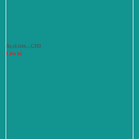
Áo cổ tròn – CT03
Liên hệ