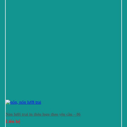
Nón lưỡi trai in thêu logo theo yêu cầu – 06
Liên hệ