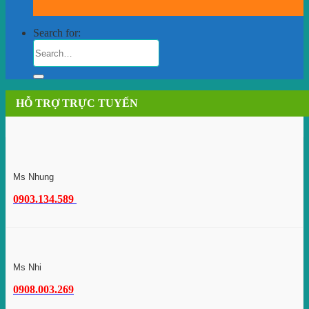
Search for:
HỖ TRỢ TRỰC TUYẾN
Ms Nhung
0903.134.589
Ms Nhi
0908.003.269